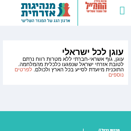
כלים ומידע מקצועי
שותפים בחברה האזרחית
קולות קוראים ופילנתרופיה
עוגן לכל ישראלי
עוגן, גוף אשראי-חברתי ללא מטרות רווח נרתם
לטובת אזרחי ישראל שנפגעו כלכלית מהמלחמה.
התוכנית מיועדת לסייע בכל הארץ ולכולם.
לפרטים
נוספים