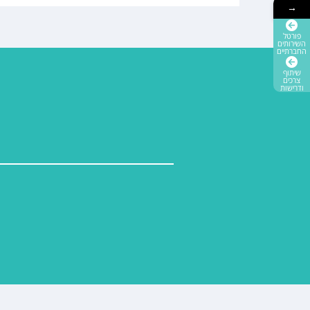
→
פורטל
השירותים
החברתיים
שיתוף
צרכים
ודרישות