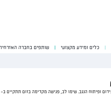
כלים ומידע מקצועי
שותפים בחברה האזרחית
ום ופיתוח הנגב. שימו לב, פגישה מקדימה בזום תתקיים ב- 1.11.