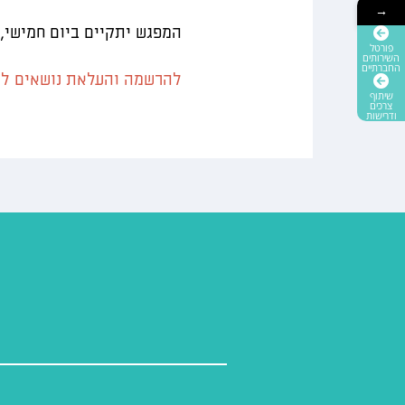
→
המפגש יתקיים ביום חמישי, 30.11.2023, בשעה 10:00, ב-OOM
פורטל
השירותים
החברתיים
להרשמה והעלאת נושאים לק
שיתוף
צרכים
ודרישות