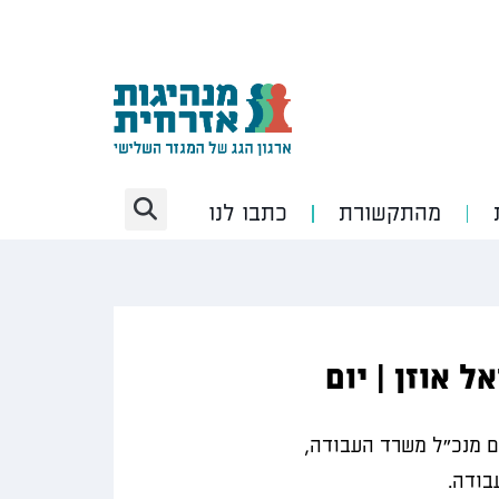
מהתקשורת
כתבו לנו
 אוזן | יום
 מנכ"ל משרד העבודה,
בודה.