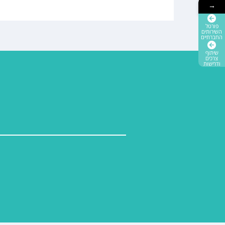
→
פורטל
השירותים
החברתיים
שיתוף
צרכים
ודרישות